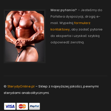
Masz pytania?
– Jesteśmy do
Państwa dyspozycji, drogą e-
mail. Wypełnij
formularz
kontaktowy
, aby zadać pytanie
do eksperta i uzyskać szybką
odpowiedź zwrotną.
©
SterydyOnline.pl
– Sklep z najwyższej jakości, pewnymi
sterydami anabolitycznymi.