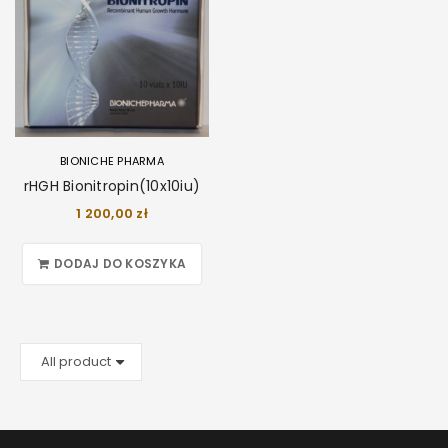
BIONICHE PHARMA
rHGH Bionitropin(10x10iu)
1 200,00
zł
DODAJ DO KOSZYKA