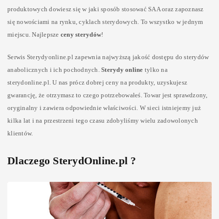
produktowych dowiesz się w jaki sposób stosować SAA oraz zapoznasz
się nowościami na rynku, cyklach sterydowych. To wszystko w jednym
miejscu. Najlepsze
ceny sterydów
!
Serwis Sterydyonline.pl zapewnia najwyższą jakość dostępu do sterydów
anabolicznych i ich pochodnych.
Sterydy online
tylko na
sterydonline.pl. U nas prócz dobrej ceny na produkty, uzyskujesz
gwarancję, że otrzymasz to czego potrzebowałeś. Towar jest sprawdzony,
oryginalny i zawiera odpowiednie właściwości. W sieci istniejemy już
kilka lat i na przestrzeni tego czasu zdobyliśmy wielu zadowolonych
klientów.
Dlaczego SterydOnline.pl ?