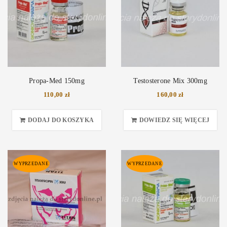
Propa-Med 150mg
Testosterone Mix 300mg
110,00
zł
160,00
zł
DODAJ DO KOSZYKA
DOWIEDZ SIĘ WIĘCEJ
WYPRZEDANE
WYPRZEDANE