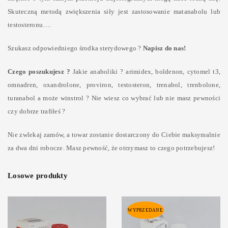
Skuteczną metodą zwiększenia siły jest zastosowanie matanabolu lub
testosteronu….
Szukasz odpowiedniego środka sterydowego ?
Napisz do nas!
Czego poszukujesz ?
Jakie anaboliki ? arimidex, boldenon, cytomel t3,
omnadren, oxandrolone, proviron, testosteron, trenabol, trenbolone,
turanabol a może winstrol ? Nie wiesz co wybrać lub nie masz pewności
czy dobrze trafiłeś ?
Nie zwlekaj zamów, a towar zostanie dostarczony do Ciebie maksymalnie
za dwa dni robocze. Masz pewność, że otrzymasz to czego potrzebujesz!
Losowe produkty
WYPRZEDANE