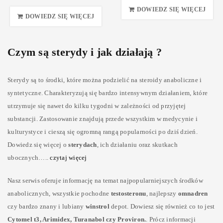
DOWIEDZ SIĘ WIĘCEJ
DOWIEDZ SIĘ WIĘCEJ
Czym są sterydy i jak działają ?
Sterydy są to środki, które można podzielić na steroidy anaboliczne i
syntetyczne. Charakteryzują się bardzo intensywnym działaniem, które
utrzymuje się nawet do kilku tygodni w zależności od przyjętej
substancji. Zastosowanie znajdują przede wszystkim w medycynie i
kulturystyce i cieszą się ogromną rangą popularności po dziś dzień.
Dowiedz się więcej o
sterydach
, ich działaniu oraz skutkach
ubocznych…..
czytaj więcej
Nasz serwis oferuje informację na temat najpopularniejszych środków
anabolicznych, wszystkie pochodne
testosteronu
, najlepszy
omnadren
czy bardzo znany i lubiany
winstrol
depot. Dowiesz się również co to jest
Cytomel t3, Arimidex, Turanabol czy Proviron.
. Prócz informacji