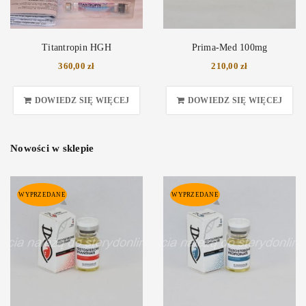
Titantropin HGH
Prima-Med 100mg
360,00
zł
210,00
zł
DOWIEDZ SIĘ WIĘCEJ
DOWIEDZ SIĘ WIĘCEJ
Nowości w sklepie
WYPRZEDANE
WYPRZEDANE