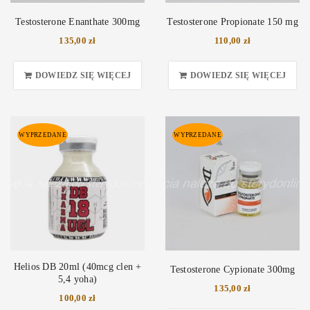
Testosterone Enanthate 300mg
Testosterone Propionate 150 mg
135,00
zł
110,00
zł
DOWIEDZ SIĘ WIĘCEJ
DOWIEDZ SIĘ WIĘCEJ
WYPRZEDANE
WYPRZEDANE
Helios DB 20ml (40mcg clen +
Testosterone Cypionate 300mg
5,4 yoha)
135,00
zł
100,00
zł