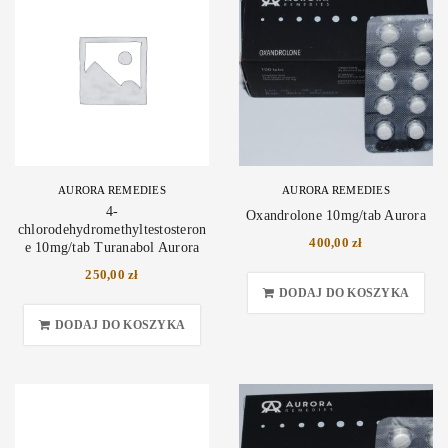
AURORA REMEDIES
AURORA REMEDIES
4-
Oxandrolone 10mg/tab Aurora
chlorodehydromethyltestosteron
400,00
zł
e 10mg/tab Turanabol Aurora
250,00
zł
DODAJ DO KOSZYKA
DODAJ DO KOSZYKA