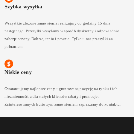
Szybka wysyłka
Wszystkie złożone zamówienia realizujmy do godziny 15 dnia
następnego. Przesyłki wysyłamy w sposób dyskretny i odpowiednio
zabezpieczony. Dobrze, tanio i pewnie! Tylko u nas przesyłki za
pobraniem.
Niskie ceny
Gwarantujemy najlepsze ceny, ugruntowaną pozycję na rynku i ich
niezmienność, a dla stałych klientów rabaty i promocje.
Zainteresowanych hurtowym zamówieniem zapraszamy do kontaktu.