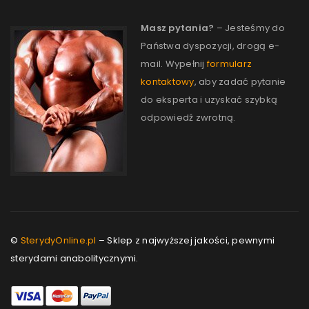
Masz pytania?
– Jesteśmy do
Państwa dyspozycji, drogą e-
mail. Wypełnij
formularz
kontaktowy
, aby zadać pytanie
do eksperta i uzyskać szybką
odpowiedź zwrotną.
©
SterydyOnline.pl
– Sklep z najwyższej jakości, pewnymi
sterydami anabolitycznymi.