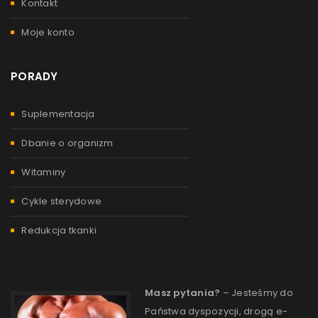
Kontakt
Moje konto
PORADY
Suplementacja
Dbanie o organizm
Witaminy
Cykle sterydowe
Redukcja tkanki
Masz pytania?
– Jesteśmy do
Państwa dyspozycji, drogą e-