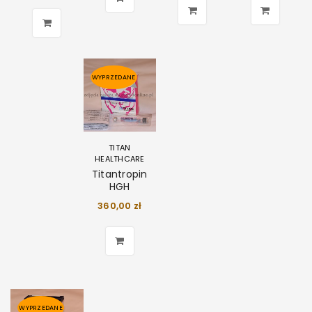
WYPRZEDANE
TITAN
HEALTHCARE
Titantropin
HGH
360,00
zł
WYPRZEDANE