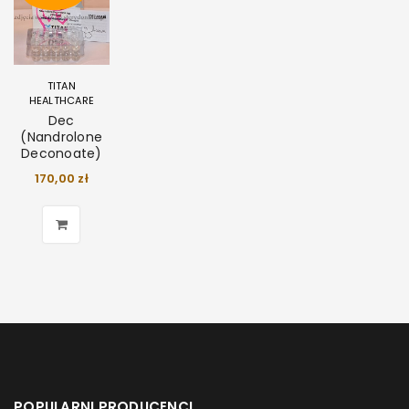
TITAN
HEALTHCARE
Dec
(Nandrolone
Deconoate)
170,00
zł
POPULARNI PRODUCENCI