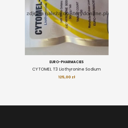
EURO-PHARMACIES
CYTOMEL T3 Liothyronine Sodium
125,00
zł