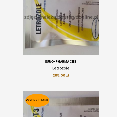
EURO-PHARMACIES
Letrozole
205,00
zł
WYPRZEDANE