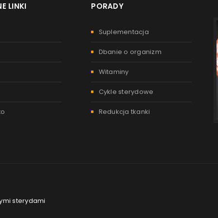
E LINKI
PORADY
Suplementacja
Dbanie o organizm
Witaminy
Cykle sterydowe
to
Redukcja tkanki
nymi sterydami