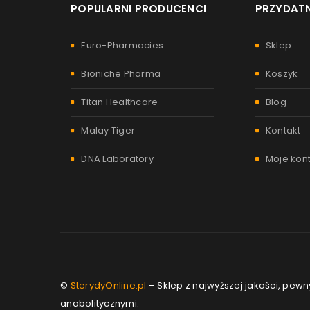
POPULARNI PRODUCENCI
PRZYDATN
Euro-Pharmacies
Sklep
Bioniche Pharma
Koszyk
Titan Healthcare
Blog
Malay Tiger
Kontakt
DNA Laboratory
Moje kon
©
SterydyOnline.pl
– Sklep z najwyższej jakości, pew
anabolitycznymi.