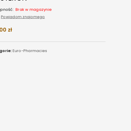
ępność:
Brak w magazynie
Powiadom znajomego
,00
zł
gorie:
Euro-Pharmacies