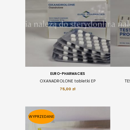
EURO-PHARMACIES
OXANADROLONE tabletki EP
TE
75,00
zł
WYPRZEDANE