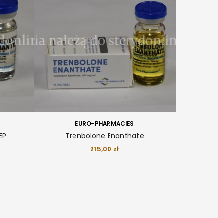
EURO-PHARMACIES
EP
Trenbolone Enanthate
215,00
zł