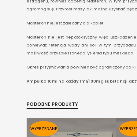
estrogenu, również docenią Masteron. W tym przypa
ogromną siłę. Przyrost masy jaki można uzyskać będzi
Masteron nie jest zalecany dla kobiet.
Masteron nie jest hepatoksyczny więc uszkodzeni
ponieważ retencja wody ani soli w tym przypadku 
możliwość przyspieszonego łysienia typu męskiego.
Okres przyjmowania powinien być ograniczony do kil
Ampułka 10ml na każdy 1ml/100mg substancji akt
PODOBNE PRODUKTY
WYPRZEDANE
WYPRZE