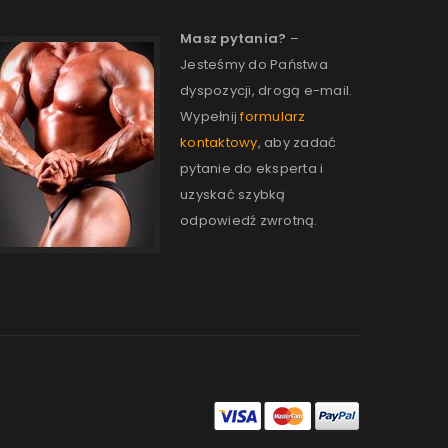
Masz pytania?
–
Jesteśmy do Państwa
dyspozycji, drogą e-mail.
Wypełnij
formularz
kontaktowy
, aby zadać
pytanie do eksperta i
uzyskać szybką
odpowiedź zwrotną.