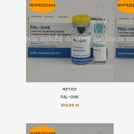
WYPRZEDANE
WYPRZE
PEPTYDY
PAL-GHK
100,00
zł
WYPRZEDANE