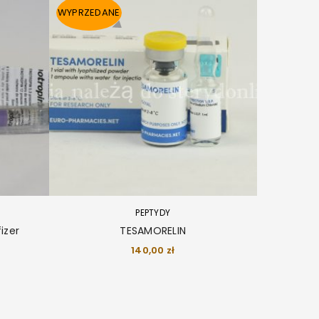
WYPRZEDANE
PEPTYDY
izer
TESAMORELIN
140,00
zł