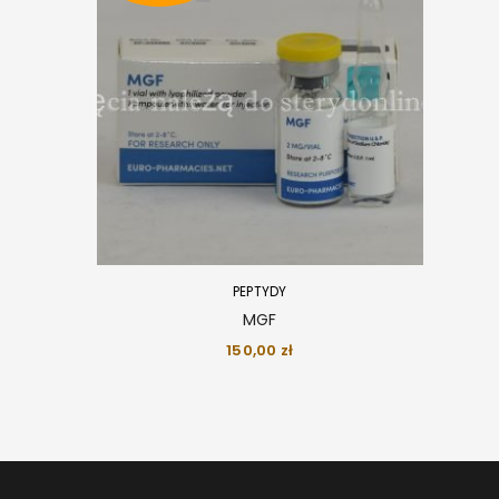
PEPTYDY
MGF
150,00
zł