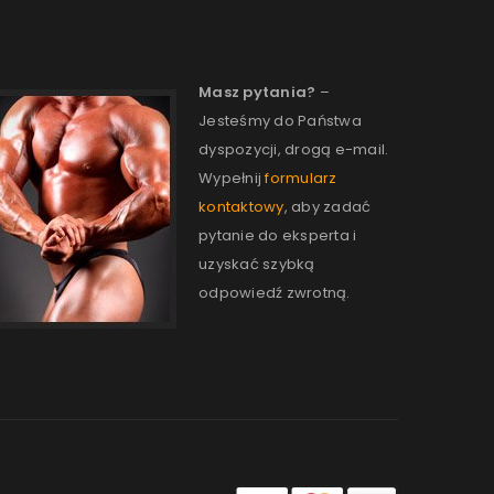
Masz pytania?
–
Jesteśmy do Państwa
dyspozycji, drogą e-mail.
Wypełnij
formularz
kontaktowy
, aby zadać
pytanie do eksperta i
uzyskać szybką
odpowiedź zwrotną.