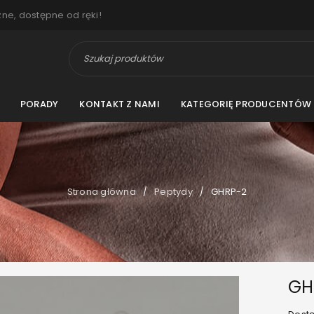
zne, dostępne od ręki!
PORADY
KONTAKT Z NAMI
KATEGORIĘ PRODUCENTÓW
Strona główna
Peptydy
GHRP-2
/
/
GH