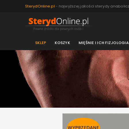
SterydOnline.pl
- najwyższej jakości sterydy anabolic
SKLEP
KOSZYK
MIĘŚNIE I ICH FIZJOLOGIA
WYPRZEDANE