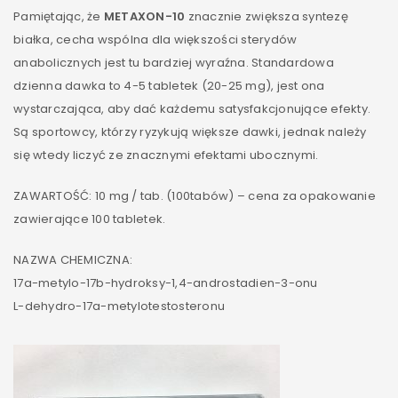
Pamiętając, że
METAXON-10
znacznie zwiększa syntezę
białka, cecha wspólna dla większości sterydów
anabolicznych jest tu bardziej wyraźna. Standardowa
dzienna dawka to 4-5 tabletek (20-25 mg), jest ona
wystarczająca, aby dać każdemu satysfakcjonujące efekty.
Są sportowcy, którzy ryzykują większe dawki, jednak należy
się wtedy liczyć ze znacznymi efektami ubocznymi.
ZAWARTOŚĆ: 10 mg / tab. (100tabów) – cena za opakowanie
zawierające 100 tabletek.
NAZWA CHEMICZNA:
17a-metylo-17b-hydroksy-1,4-androstadien-3-onu
L-dehydro-17a-metylotestosteronu