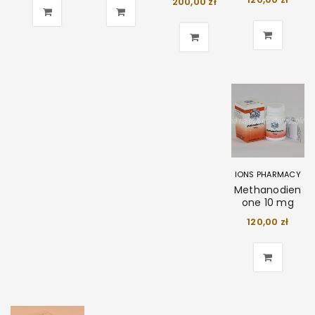
200,00
zł
IONS PHARMACY
Methanodien
one 10 mg
120,00
zł