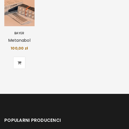
BAYER
Metanabol
100,00
zł
POPULARNI PRODUCENCI