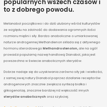
popularnych wszech czasów i
to z dobrego powodu.
Metanabol początkowo i do dziś ulubiony wśród kulturystów
ze względu na zdolność do dodawania ogromnych ilości
rozmiaru mięśni i siły. Bardzo anaboliczne o umiarkowanej
naturze androgennej Methandienon składa się z aktywnego
hormonu steroidowego
Methandrostenolon,
ale na ogół
prowadzi popularną nazwę handlową Dianabol, jaka jest
powszechna w świecie anabolicznych sterydów.
Dobrze nadaje się do uzyskiwania zarówno siły jak i wielkości,
z samej swej natury Dianabol poprzez działanie receptorów
androgenowych znacznie zwiększa syntezę białka i
glikogenolizę, znacznie bardziej niż większość innych
sterydów anabolicznych
oraz szybciej.