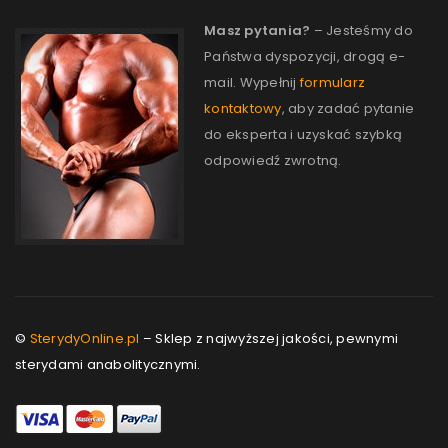
Masz pytania?
– Jesteśmy do
Państwa dyspozycji, drogą e-
mail. Wypełnij
formularz
kontaktowy
, aby zadać pytanie
do eksperta i uzyskać szybką
odpowiedź zwrotną.
©
SterydyOnline.pl
– Sklep z najwyższej jakości, pewnymi
sterydami anabolitycznymi.