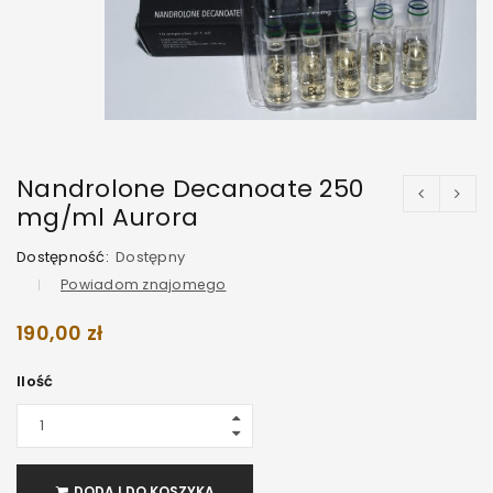
Nandrolone Decanoate 250
mg/ml Aurora
Dostępność:
Dostępny
Powiadom znajomego
190,00
zł
Ilość
DODAJ DO KOSZYKA