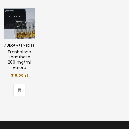
AURORA REMEDIES
Trenbolone
Enanthate
200 mg/ml
Aurora
310,00
zł