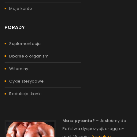
Moje konto
PORADY
Suplementacja
Dbanie o organizm
Witaminy
Cykle sterydowe
Redukcja tkanki
Masz pytania?
– Jesteśmy do
Państwa dyspozycji, drogą e-
mail. Wypełnij
formularz