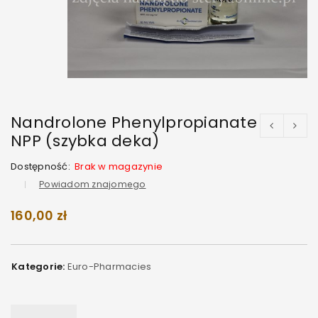
Nandrolone Phenylpropianate
NPP (szybka deka)
Dostępność:
Brak w magazynie
Powiadom znajomego
160,00
zł
Kategorie:
Euro-Pharmacies