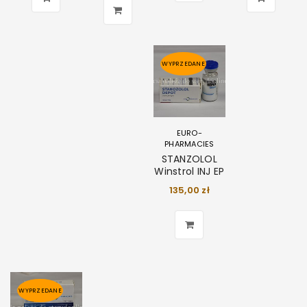
WYPRZEDANE
EURO-
PHARMACIES
STANZOLOL
Winstrol INJ EP
135,00
zł
WYPRZEDANE