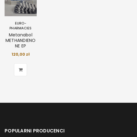
EURO-
PHARMACIES
Metanabol
METHANDIENO
NE EP
120,00
zł
POPULARNI PRODUCENCI