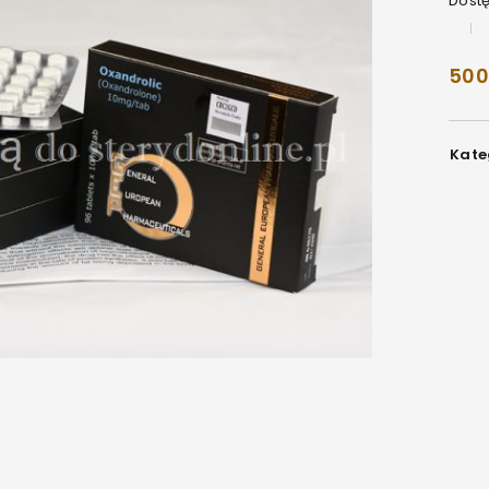
Dost
500
Kate