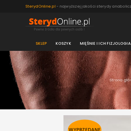
SterydOnline.pl
- najwyższej jakości sterydy anabolic
SKLEP
KOSZYK
MIĘŚNIE I ICH FIZJOLOGIA
Strona gł
WYPRZEDANE