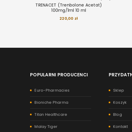
TRENACET (Trenbolone Acetat)
100mg/1ml 10 ml
220,00
zł
POPULARNI PRODUCENCI
PRZYDATN
Euro-Pharmacies
Sklep
Bioniche Pharma
Koszyk
Titan Healthcare
Blog
Malay Tiger
Kontakt