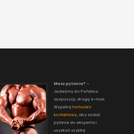
Masz pytania?
–
Jesteśmy do Państwa
dyspozycji, drogą e-mail.
Wypełnij
formularz
kontaktowy
, aby zadać
pytanie do eksperta i
uzyskać szybką