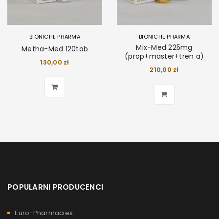
BIONICHE PHARMA
BIONICHE PHARMA
Mix-Med 225mg
Metha-Med 120tab
(prop+master+tren a)
130,00
zł
210,00
zł
POPULARNI PRODUCENCI
Euro-Pharmacies