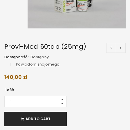
Provi-Med 60tab (25mg)
Dostępność:
Dostępny
Powiadom znajomego
140,00
zł
Ilość
ADD TO CART