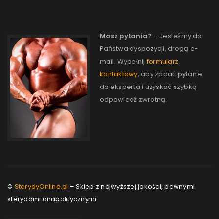
Masz pytania?
– Jesteśmy do
Państwa dyspozycji, drogą e-
mail. Wypełnij
formularz
kontaktowy
, aby zadać pytanie
do eksperta i uzyskać szybką
odpowiedź zwrotną.
©
SterydyOnline.pl
– Sklep z najwyższej jakości, pewnymi
sterydami anabolitycznymi.