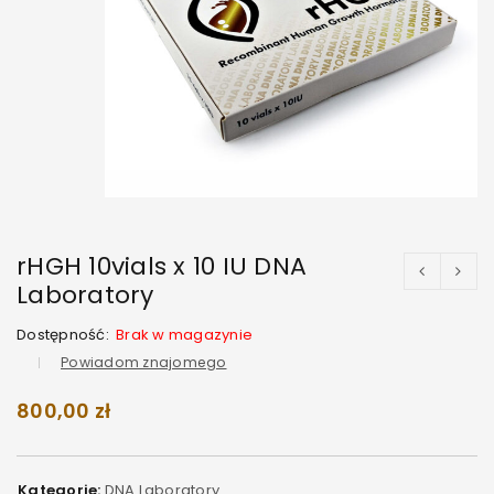
rHGH 10vials x 10 IU DNA
Laboratory
Dostępność:
Brak w magazynie
Powiadom znajomego
800,00
zł
Kategorie:
DNA Laboratory