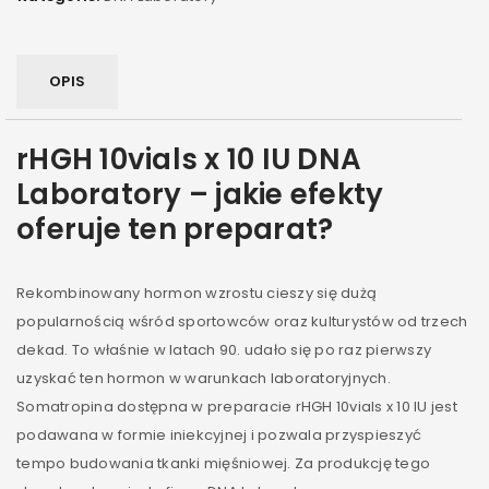
OPIS
rHGH 10vials x 10 IU DNA
Laboratory – jakie efekty
oferuje ten preparat?
Rekombinowany hormon wzrostu cieszy się dużą
popularnością wśród sportowców oraz kulturystów od trzech
dekad. To właśnie w latach 90. udało się po raz pierwszy
uzyskać ten hormon w warunkach laboratoryjnych.
Somatropina dostępna w preparacie rHGH 10vials x 10 IU jest
podawana w formie iniekcyjnej i pozwala przyspieszyć
tempo budowania tkanki mięśniowej. Za produkcję tego