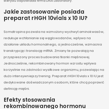
sterydu odpowiada firma DNA Laboratory.
Jakie zastosowanie posiada
preparat rHGH 10vials x 10 IU?
Somatropina pozwala na wzmożony wychwyt aminokwasów,
redukuje wchłanianie się węglowodanów, wpływa na
działanie układu hormonalnego, a jednocześnie, wzmacnia
transkrypcję i translację mRNA. Zmiany te pozwalają na
przyspieszony proces budowania tkanki mięśniowej.
Jednocześnie, rekombinowany hormon wzrostu wpływa
korzystnie na zdolności wysiłkowe organizmu, pozwalając na
dużo intensywniejszy trening. Preparat rHGH 10vials x 10 IU jest
dedykowane doświadczonym osobom, które chcą poprawić
definicję mięśni.
Efekty stosowania
rekombinowanego hormonu