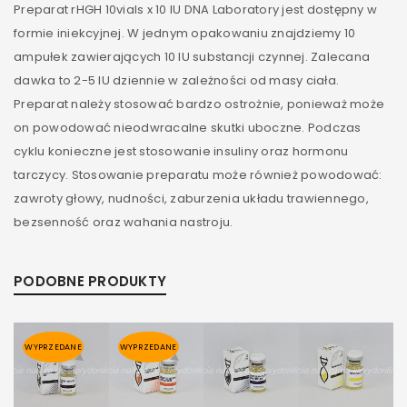
Preparat rHGH 10vials x 10 IU DNA Laboratory jest dostępny w
formie iniekcyjnej. W jednym opakowaniu znajdziemy 10
ampułek zawierających 10 IU substancji czynnej. Zalecana
dawka to 2-5 IU dziennie w zależności od masy ciała.
Preparat należy stosować bardzo ostrożnie, ponieważ może
on powodować nieodwracalne skutki uboczne. Podczas
cyklu konieczne jest stosowanie insuliny oraz hormonu
tarczycy. Stosowanie preparatu może również powodować:
zawroty głowy, nudności, zaburzenia układu trawiennego,
bezsenność oraz wahania nastroju.
PODOBNE PRODUKTY
WYPRZEDANE
WYPRZEDANE