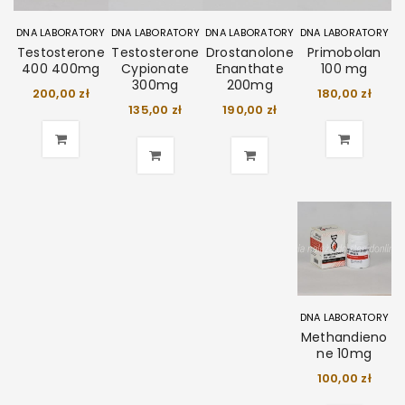
DNA LABORATORY
DNA LABORATORY
DNA LABORATORY
DNA LABORATORY
Testosterone
Testosterone
Drostanolone
Primobolan
400 400mg
Cypionate
Enanthate
100 mg
300mg
200mg
200,00
zł
180,00
zł
135,00
zł
190,00
zł
DNA LABORATORY
Methandieno
ne 10mg
100,00
zł