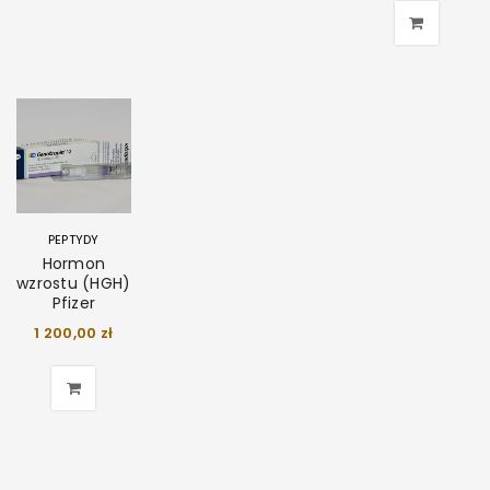
PEPTYDY
Hormon
wzrostu (HGH)
Pfizer
1 200,00
zł