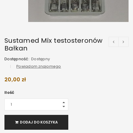
Sustamed Mix testosteronów
Bałkan
Dostępność:
Dostępny
Powiadom znajomego
20,00
zł
Ilość
DODAJ DO KOSZYKA