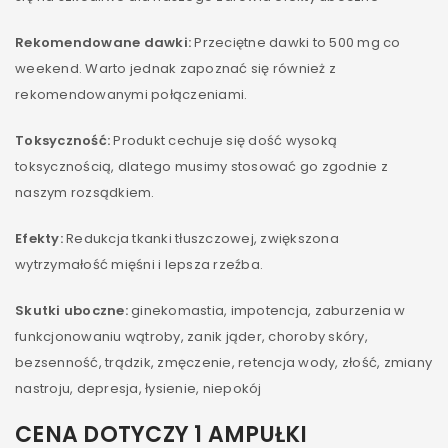
Rekomendowane dawki:
Przeciętne dawki to 500 mg co
weekend. Warto jednak zapoznać się również z
rekomendowanymi połączeniami.
Toksyczność:
Produkt cechuje się dość wysoką
toksycznością, dlatego musimy stosować go zgodnie z
naszym rozsądkiem.
Efekty:
Redukcja tkanki tłuszczowej, zwiększona
wytrzymałość mięśni i lepsza rzeźba.
Skutki uboczne:
ginekomastia, impotencja, zaburzenia w
funkcjonowaniu wątroby, zanik jąder, choroby skóry,
bezsenność, trądzik, zmęczenie, retencja wody, złość, zmiany
nastroju, depresja, łysienie, niepokój
CENA DOTYCZY 1 AMPUŁKI