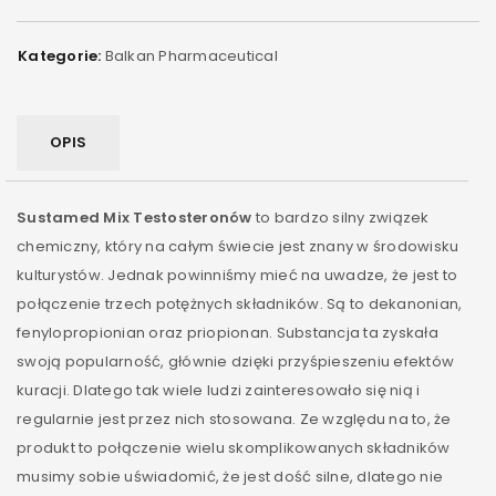
Kategorie:
Balkan Pharmaceutical
OPIS
Sustamed Mix Testosteronów
to bardzo silny związek
chemiczny, który na całym świecie jest znany w środowisku
kulturystów. Jednak powinniśmy mieć na uwadze, że jest to
połączenie trzech potężnych składników. Są to dekanonian,
fenylopropionian oraz priopionan. Substancja ta zyskała
swoją popularność, głównie dzięki przyśpieszeniu efektów
kuracji. Dlatego tak wiele ludzi zainteresowało się nią i
regularnie jest przez nich stosowana. Ze względu na to, że
produkt to połączenie wielu skomplikowanych składników
musimy sobie uświadomić, że jest dość silne, dlatego nie