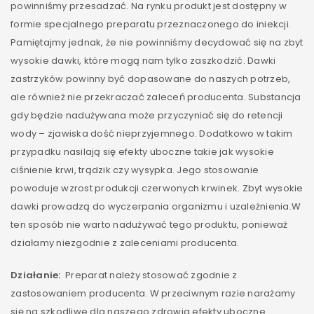
powinniśmy przesadzać. Na rynku produkt jest dostępny w
formie specjalnego preparatu przeznaczonego do iniekcji.
Pamiętajmy jednak, że nie powinniśmy decydować się na zbyt
wysokie dawki, które mogą nam tylko zaszkodzić. Dawki
zastrzyków powinny być dopasowane do naszych potrzeb,
ale również nie przekraczać zaleceń producenta. Substancja
gdy będzie nadużywana może przyczyniać się do retencji
wody – zjawiska dość nieprzyjemnego. Dodatkowo w takim
przypadku nasilają się efekty uboczne takie jak wysokie
ciśnienie krwi, trądzik czy wysypka. Jego stosowanie
powoduje wzrost produkcji czerwonych krwinek. Zbyt wysokie
dawki prowadzą do wyczerpania organizmu i uzależnienia.W
ten sposób nie warto nadużywać tego produktu, ponieważ
działamy niezgodnie z zaleceniami producenta.
Działanie:
Preparat należy stosować zgodnie z
zastosowaniem producenta. W przeciwnym razie narażamy
się na szkodliwe dla naszego zdrowia efekty uboczne