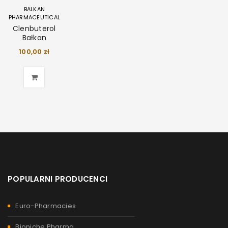
BALKAN
PHARMACEUTICAL
Clenbuterol
Bałkan
100,00
zł
POPULARNI PRODUCENCI
Euro-Pharmacies
Bioniche Pharma