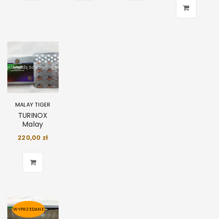
MALAY TIGER
TURINOX
Malay
220,00
zł
WYPRZEDANE