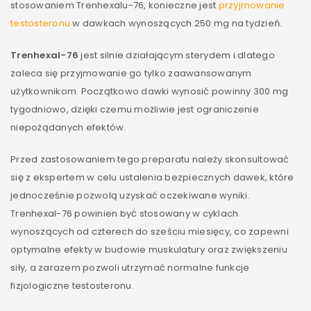
stosowaniem Trenhexalu-76, konieczne jest
przyjmowanie
testosteronu
w dawkach wynoszących 250 mg na tydzień.
Trenhexal-76
jest silnie działającym sterydem i dlatego
zaleca się przyjmowanie go tylko zaawansowanym
użytkownikom. Początkowo dawki wynosić powinny 300 mg
tygodniowo, dzięki czemu możliwie jest ograniczenie
niepożądanych efektów.
Przed zastosowaniem tego preparatu należy skonsultować
się z ekspertem w celu ustalenia bezpiecznych dawek, które
jednocześnie pozwolą uzyskać oczekiwane wyniki.
Trenhexal-76 powinien być stosowany w cyklach
wynoszących od czterech do sześciu miesięcy, co zapewni
optymalne efekty w budowie muskulatury oraz zwiększeniu
siły, a zarazem pozwoli utrzymać normalne funkcje
fizjologiczne testosteronu.