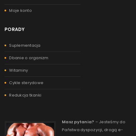
Moje konto
PORADY
Suplementacja
Dbanie o organizm
Witaminy
Cykle sterydowe
Redukcja tkanki
Masz pytania?
– Jesteśmy do
Państwa dyspozycji, drogą e-