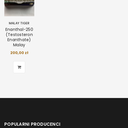
MALAY TIGER
Enanthal-250
(Testosteron
Enanthate)
Malay
200,00
zł
POPULARNI PRODUCENCI