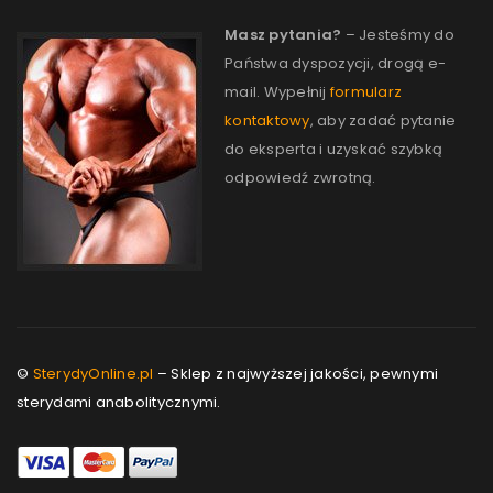
Masz pytania?
– Jesteśmy do
Państwa dyspozycji, drogą e-
mail. Wypełnij
formularz
kontaktowy
, aby zadać pytanie
do eksperta i uzyskać szybką
odpowiedź zwrotną.
©
SterydyOnline.pl
– Sklep z najwyższej jakości, pewnymi
sterydami anabolitycznymi.