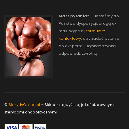
Masz pytania?
– Jesteśmy do
Państwa dyspozycji, drogą e-
mail. Wypełnij
formularz
kontaktowy
, aby zadać pytanie
do eksperta i uzyskać szybką
odpowiedź zwrotną.
©
SterydyOnline.pl
– Sklep z najwyższej jakości, pewnymi
sterydami anabolitycznymi.