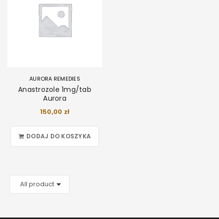
AURORA REMEDIES
Anastrozole 1mg/tab
Aurora
150,00
zł
DODAJ DO KOSZYKA