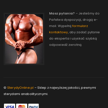
Masz pytania?
– Jesteśmy do
Państwa dyspozycji, drogą e-
mail. Wypełnij
formularz
kontaktowy
, aby zadać pytanie
do eksperta i uzyskać szybką
odpowiedź zwrotną.
©
SterydyOnline.pl
– Sklep z najwyższej jakości, pewnymi
sterydami anabolitycznymi.