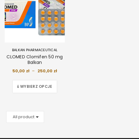
BALKAN PHARMACEUTICAL
CLOMED Clomifen 50 mg
Balkan
50,00
zł
–
250,00
zł
WYBIERZ OPCJE