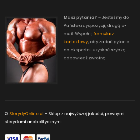
Masz pytania?
– Jesteśmy do
Państwa dyspozycji, drogą e-
mail. Wypełnij
formularz
kontaktowy
, aby zadać pytanie
do eksperta i uzyskać szybką
odpowiedź zwrotną.
©
SterydyOnline.pl
– Sklep z najwyższej jakości, pewnymi
sterydami anabolitycznymi.