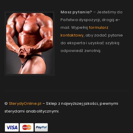
Masz pytania?
– Jesteśmy do
Państwa dyspozycji, drogą e-
mail. Wypełnij
formularz
kontaktowy
, aby zadać pytanie
do eksperta i uzyskać szybką
odpowiedź zwrotną.
©
SterydyOnline.pl
– Sklep z najwyższej jakości, pewnymi
sterydami anabolitycznymi.