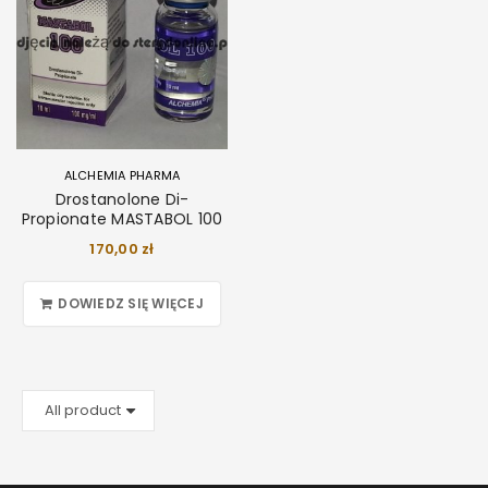
ALCHEMIA PHARMA
Drostanolone Di-
Propionate MASTABOL 100
170,00
zł
DOWIEDZ SIĘ WIĘCEJ