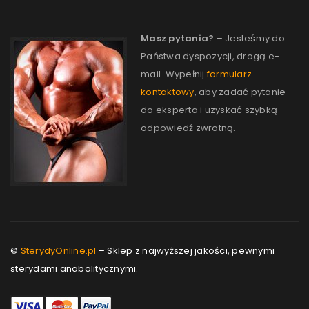
Masz pytania?
– Jesteśmy do
Państwa dyspozycji, drogą e-
mail. Wypełnij
formularz
kontaktowy
, aby zadać pytanie
do eksperta i uzyskać szybką
odpowiedź zwrotną.
©
SterydyOnline.pl
– Sklep z najwyższej jakości, pewnymi
sterydami anabolitycznymi.