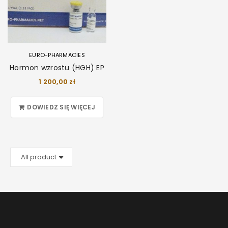
EURO-PHARMACIES
Hormon wzrostu (HGH) EP
1 200,00
zł
DOWIEDZ SIĘ WIĘCEJ