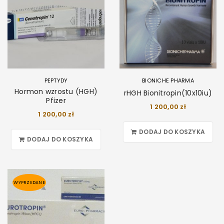
PEPTYDY
BIONICHE PHARMA
Hormon wzrostu (HGH)
rHGH Bionitropin(10x10iu)
Pfizer
1 200,00
zł
1 200,00
zł
DODAJ DO KOSZYKA
DODAJ DO KOSZYKA
WYPRZEDANE