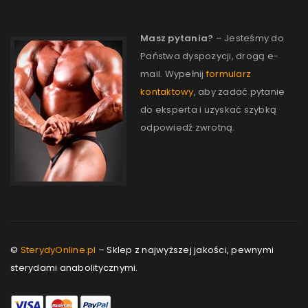
Masz pytania?
– Jesteśmy do
Państwa dyspozycji, drogą e-
mail. Wypełnij
formularz
kontaktowy
, aby zadać pytanie
do eksperta i uzyskać szybką
odpowiedź zwrotną.
©
SterydyOnline.pl
– Sklep z najwyższej jakości, pewnymi
sterydami anabolitycznymi.