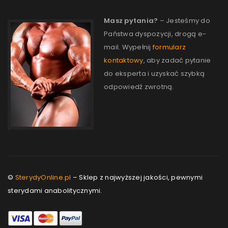
Masz pytania?
– Jesteśmy do
Państwa dyspozycji, drogą e-
mail. Wypełnij
formularz
kontaktowy
, aby zadać pytanie
do eksperta i uzyskać szybką
odpowiedź zwrotną.
©
SterydyOnline.pl
– Sklep z najwyższej jakości, pewnymi
sterydami anabolitycznymi.