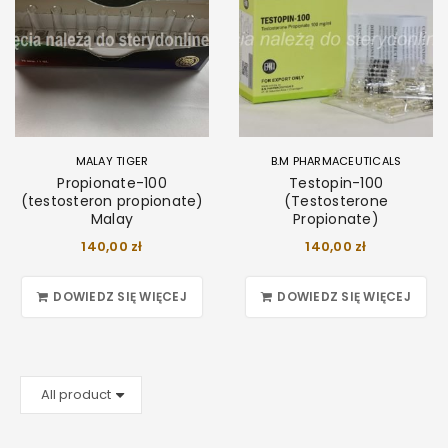
MALAY TIGER
B.M PHARMACEUTICALS
Propionate-100
Testopin-100
(testosteron propionate)
(Testosterone
Malay
Propionate)
140,00
zł
140,00
zł
DOWIEDZ SIĘ WIĘCEJ
DOWIEDZ SIĘ WIĘCEJ