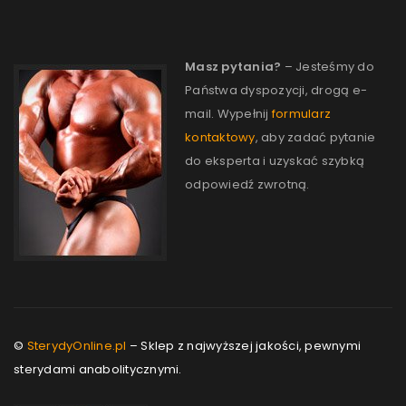
Masz pytania?
– Jesteśmy do
Państwa dyspozycji, drogą e-
mail. Wypełnij
formularz
kontaktowy
, aby zadać pytanie
do eksperta i uzyskać szybką
odpowiedź zwrotną.
©
SterydyOnline.pl
– Sklep z najwyższej jakości, pewnymi
sterydami anabolitycznymi.