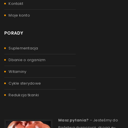
Kontakt
Moje konto
PORADY
Suplementacja
Dbanie o organizm
Witaminy
Cykle sterydowe
Redukcja tkanki
Masz pytania?
– Jesteśmy do
Państwa dyspozycji, drogą e-