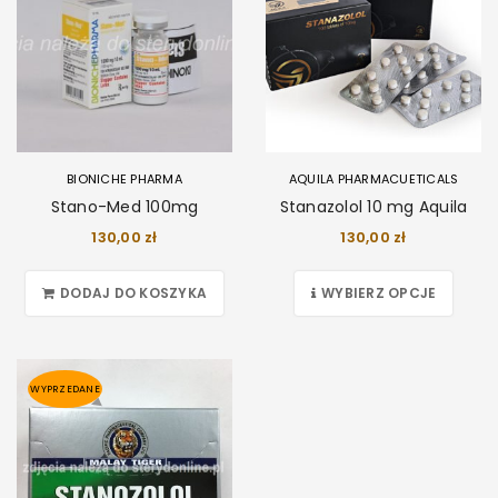
BIONICHE PHARMA
AQUILA PHARMACUETICALS
Stano-Med 100mg
Stanazolol 10 mg Aquila
130,00
zł
130,00
zł
DODAJ DO KOSZYKA
WYBIERZ OPCJE
WYPRZEDANE