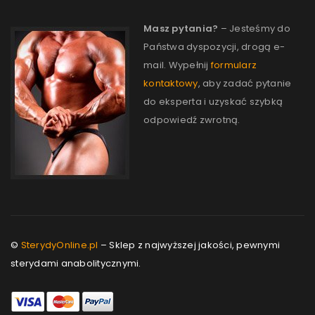
Masz pytania?
– Jesteśmy do
Państwa dyspozycji, drogą e-
mail. Wypełnij
formularz
kontaktowy
, aby zadać pytanie
do eksperta i uzyskać szybką
odpowiedź zwrotną.
©
SterydyOnline.pl
– Sklep z najwyższej jakości, pewnymi
sterydami anabolitycznymi.