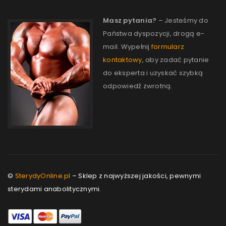
Masz pytania?
– Jesteśmy do
Państwa dyspozycji, drogą e-
mail. Wypełnij
formularz
kontaktowy
, aby zadać pytanie
do eksperta i uzyskać szybką
odpowiedź zwrotną.
©
SterydyOnline.pl
– Sklep z najwyższej jakości, pewnymi
sterydami anabolitycznymi.