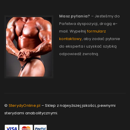
Masz pytania?
– Jesteśmy do
Państwa dyspozycji, drogą e-
mail. Wypełnij
formularz
kontaktowy
, aby zadać pytanie
do eksperta i uzyskać szybką
odpowiedź zwrotną.
©
SterydyOnline.pl
– Sklep z najwyższej jakości, pewnymi
sterydami anabolitycznymi.