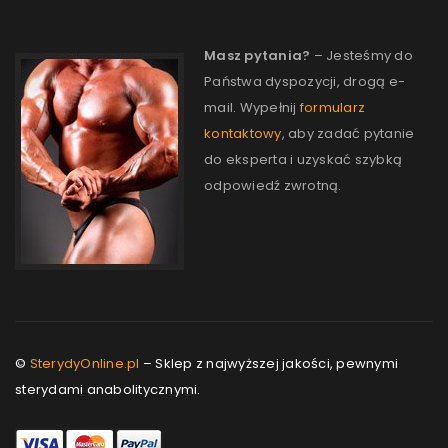
Masz pytania?
– Jesteśmy do
Państwa dyspozycji, drogą e-
mail. Wypełnij
formularz
kontaktowy
, aby zadać pytanie
do eksperta i uzyskać szybką
odpowiedź zwrotną.
©
SterydyOnline.pl
– Sklep z najwyższej jakości, pewnymi
sterydami anabolitycznymi.