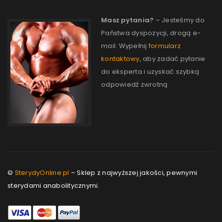
Masz pytania?
– Jesteśmy do
Państwa dyspozycji, drogą e-
mail. Wypełnij
formularz
kontaktowy
, aby zadać pytanie
do eksperta i uzyskać szybką
odpowiedź zwrotną.
©
SterydyOnline.pl
– Sklep z najwyższej jakości, pewnymi
sterydami anabolitycznymi.