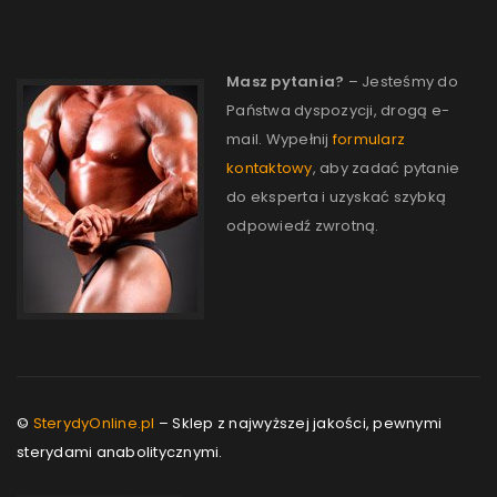
Masz pytania?
– Jesteśmy do
Państwa dyspozycji, drogą e-
mail. Wypełnij
formularz
kontaktowy
, aby zadać pytanie
do eksperta i uzyskać szybką
odpowiedź zwrotną.
©
SterydyOnline.pl
– Sklep z najwyższej jakości, pewnymi
sterydami anabolitycznymi.