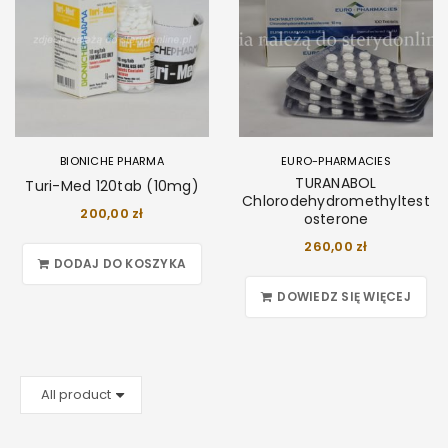
BIONICHE PHARMA
EURO-PHARMACIES
TURANABOL
Turi-Med 120tab (10mg)
Chlorodehydromethyltest
200,00
zł
osterone
260,00
zł
DODAJ DO KOSZYKA
DOWIEDZ SIĘ WIĘCEJ