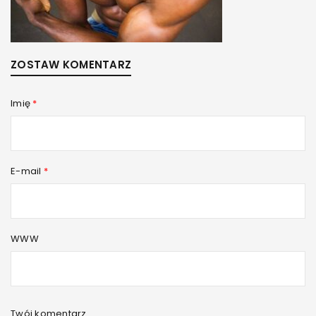
ZOSTAW KOMENTARZ
Imię
*
E-mail
*
WWW
Twój komentarz