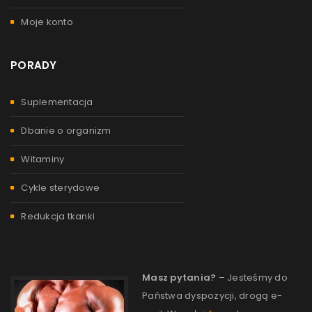
Moje konto
PORADY
Suplementacja
Dbanie o organizm
Witaminy
Cykle sterydowe
Redukcja tkanki
Masz pytania?
– Jesteśmy do
Państwa dyspozycji, drogą e-