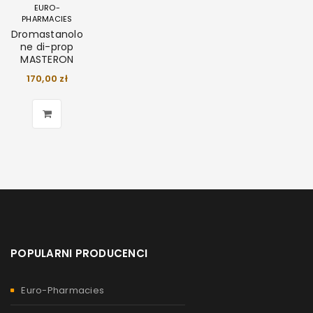
EURO-
PHARMACIES
Dromastanolo
ne di-prop
MASTERON
170,00
zł
POPULARNI PRODUCENCI
Euro-Pharmacies