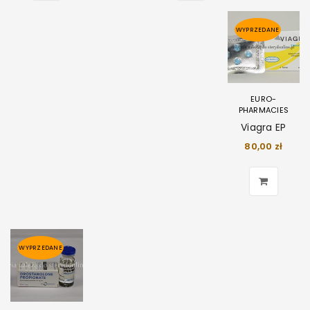
WYPRZEDANE
EURO-
PHARMACIES
Viagra EP
80,00
zł
WYPRZEDANE