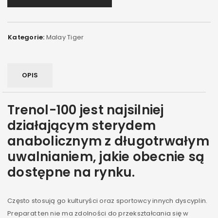
Kategorie:
Malay Tiger
OPIS
Trenol-100 jest najsilniej
działającym sterydem
anabolicznym z długotrwałym
uwalnianiem, jakie obecnie są
dostępne na rynku.
Często stosują go kulturyści oraz sportowcy innych dyscyplin.
Preparat ten nie ma zdolności do przekształcania się w