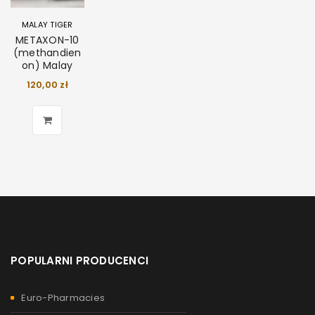
MALAY TIGER
METAXON-10
(methandien
on) Malay
120,00
zł
POPULARNI PRODUCENCI
Euro-Pharmacies