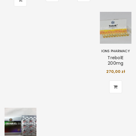
IONS PHARMACY
TrebolE
200mg
270,00
zł