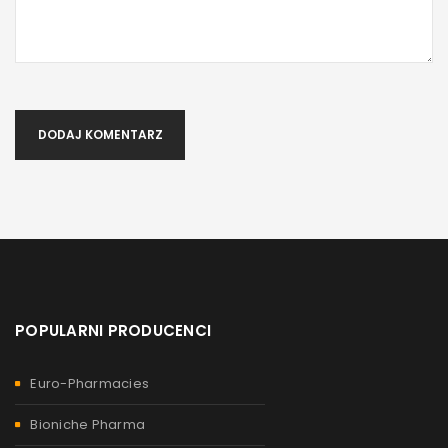
DODAJ KOMENTARZ
POPULARNI PRODUCENCI
Euro-Pharmacies
Bioniche Pharma