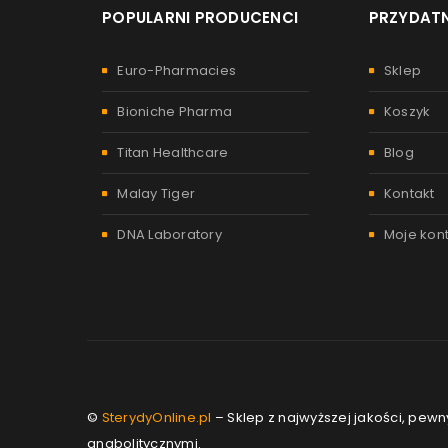
POPULARNI PRODUCENCI
PRZYDATN
Euro-Pharmacies
Sklep
Bioniche Pharma
Koszyk
Titan Healthcare
Blog
Malay Tiger
Kontakt
DNA Laboratory
Moje kon
©
SterydyOnline.pl
– Sklep z najwyższej jakości, pew
anabolitycznymi.