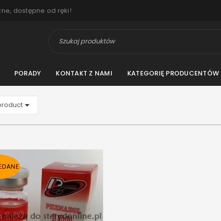
zne, dostępne od ręki!
PORADY
KONTAKT Z NAMI
KATEGORIĘ PRODUCENTÓW
EDANE