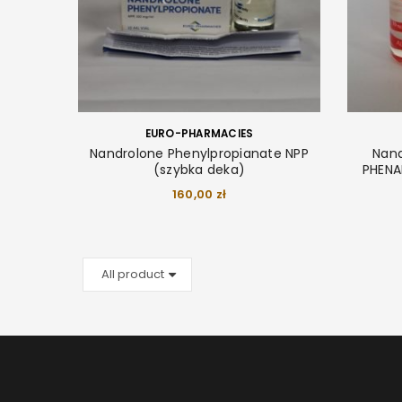
EURO-PHARMACIES
Nandrolone Phenylpropianate NPP
Nand
(szybka deka)
PHENA
160,00
zł