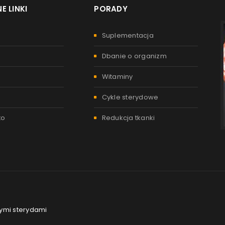
E LINKI
PORADY
Suplementacja
Dbanie o organizm
Witaminy
Cykle sterydowe
to
Redukcja tkanki
nymi sterydami