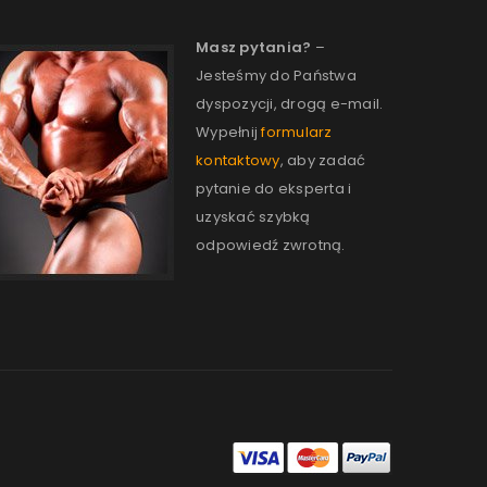
Masz pytania?
–
Jesteśmy do Państwa
dyspozycji, drogą e-mail.
Wypełnij
formularz
kontaktowy
, aby zadać
pytanie do eksperta i
uzyskać szybką
odpowiedź zwrotną.