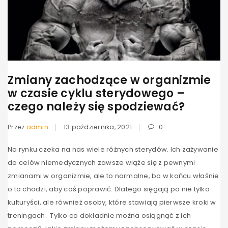
Zmiany zachodzące w organizmie
w czasie cyklu sterydowego –
czego należy się spodziewać?
Przez
admin
13 października, 2021
0
Na rynku czeka na nas wiele różnych sterydów. Ich zażywanie
do celów niemedycznych zawsze wiąże się z pewnymi
zmianami w organizmie, ale to normalne, bo w końcu właśnie
o to chodzi, aby coś poprawić. Dlatego sięgają po nie tylko
kulturyści, ale również osoby, które stawiają pierwsze kroki w
treningach. Tylko co dokładnie można osiągnąć z ich