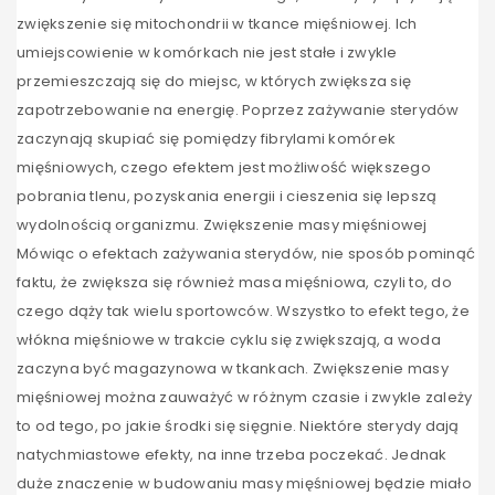
zwiększenie się mitochondrii w tkance mięśniowej. Ich
umiejscowienie w komórkach nie jest stałe i zwykle
przemieszczają się do miejsc, w których zwiększa się
zapotrzebowanie na energię. Poprzez zażywanie sterydów
zaczynają skupiać się pomiędzy fibrylami komórek
mięśniowych, czego efektem jest możliwość większego
pobrania tlenu, pozyskania energii i cieszenia się lepszą
wydolnością organizmu. Zwiększenie masy mięśniowej
Mówiąc o efektach zażywania sterydów, nie sposób pominąć
faktu, że zwiększa się również masa mięśniowa, czyli to, do
czego dąży tak wielu sportowców. Wszystko to efekt tego, że
włókna mięśniowe w trakcie cyklu się zwiększają, a woda
zaczyna być magazynowa w tkankach. Zwiększenie masy
mięśniowej można zauważyć w różnym czasie i zwykle zależy
to od tego, po jakie środki się sięgnie. Niektóre sterydy dają
natychmiastowe efekty, na inne trzeba poczekać. Jednak
duże znaczenie w budowaniu masy mięśniowej będzie miało