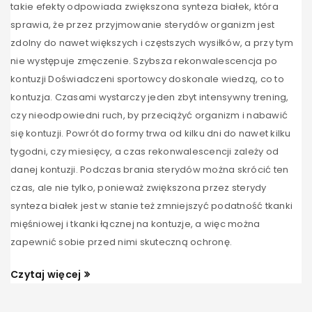
takie efekty odpowiada zwiększona synteza białek, która
sprawia, że przez przyjmowanie sterydów organizm jest
zdolny do nawet większych i częstszych wysiłków, a przy tym
nie występuje zmęczenie. Szybsza rekonwalescencja po
kontuzji Doświadczeni sportowcy doskonale wiedzą, co to
kontuzja. Czasami wystarczy jeden zbyt intensywny trening,
czy nieodpowiedni ruch, by przeciążyć organizm i nabawić
się kontuzji. Powrót do formy trwa od kilku dni do nawet kilku
tygodni, czy miesięcy, a czas rekonwalescencji zależy od
danej kontuzji. Podczas brania sterydów można skrócić ten
czas, ale nie tylko, ponieważ zwiększona przez sterydy
synteza białek jest w stanie też zmniejszyć podatność tkanki
mięśniowej i tkanki łącznej na kontuzje, a więc można
zapewnić sobie przed nimi skuteczną ochronę.
Czytaj więcej