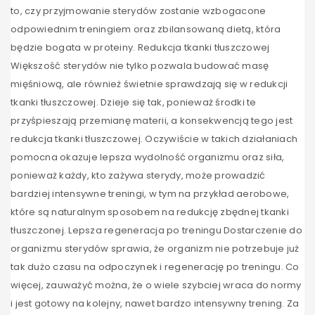
to, czy przyjmowanie sterydów zostanie wzbogacone
odpowiednim treningiem oraz zbilansowaną dietą, która
będzie bogata w proteiny. Redukcja tkanki tłuszczowej
Większość sterydów nie tylko pozwala budować masę
mięśniową, ale również świetnie sprawdzają się w redukcji
tkanki tłuszczowej. Dzieje się tak, ponieważ środki te
przyśpieszają przemianę materii, a konsekwencją tego jest
redukcja tkanki tłuszczowej. Oczywiście w takich działaniach
pomocna okazuje lepsza wydolność organizmu oraz siła,
ponieważ każdy, kto zażywa sterydy, może prowadzić
bardziej intensywne treningi, w tym na przykład aerobowe,
które są naturalnym sposobem na redukcję zbędnej tkanki
tłuszczonej. Lepsza regeneracja po treningu Dostarczenie do
organizmu sterydów sprawia, że organizm nie potrzebuje już
tak dużo czasu na odpoczynek i regenerację po treningu. Co
więcej, zauważyć można, że o wiele szybciej wraca do normy
i jest gotowy na kolejny, nawet bardzo intensywny trening. Za