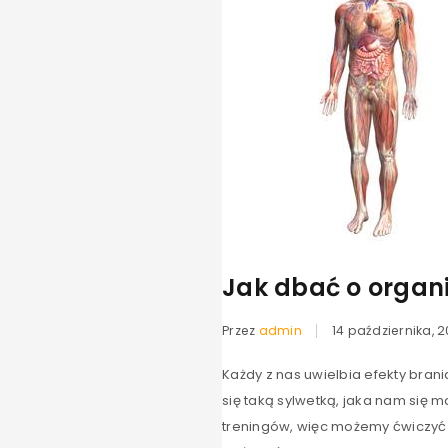
Jak dbać o organ
Przez
admin
14 października, 2
Każdy z nas uwielbia efekty bran
się taką sylwetką, jaka nam się 
treningów, więc możemy ćwiczyć 