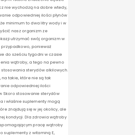
cz nie wychodzą na dobre wtedy,
anie odpowiedniej ilości płynów
 że minimum to dwa litry wody i w
yścić nasz organizm ze
 okazji utrzymać swój organizm w
na przypadkowo, ponieważ
ie do sześciu tygodni w czasie
enia wątroby, a tego na pewno
ać stosowania sterydów alkilowych.
 na takie, które nie są tak
nie odpowiedniej ilości
ów Skoro stosowanie sterydów
yka i właśnie suplementy mogą
e znajdują się w jej okolicy, ale
 kondycji. Dla zdrowia wątroby
 wspomagającym pracę wątroby
o suplementy z witaminą E,