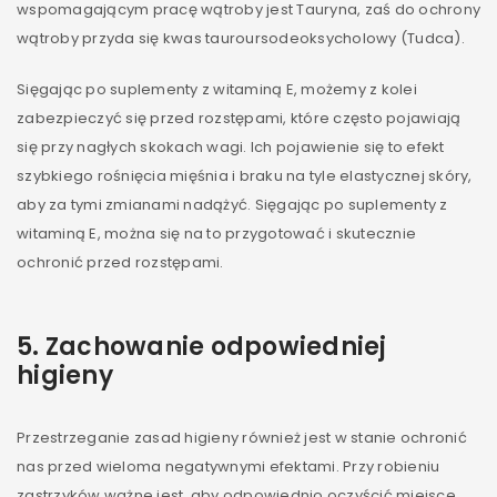
wspomagającym pracę wątroby jest Tauryna, zaś do ochrony
wątroby przyda się kwas tauroursodeoksycholowy (Tudca).
Sięgając po suplementy z witaminą E, możemy z kolei
zabezpieczyć się przed rozstępami, które często pojawiają
się przy nagłych skokach wagi. Ich pojawienie się to efekt
szybkiego rośnięcia mięśnia i braku na tyle elastycznej skóry,
aby za tymi zmianami nadążyć. Sięgając po suplementy z
witaminą E, można się na to przygotować i skutecznie
ochronić przed rozstępami.
5.
Zachowanie odpowiedniej
higieny
Przestrzeganie zasad higieny również jest w stanie ochronić
nas przed wieloma negatywnymi efektami. Przy robieniu
zastrzyków ważne jest, aby odpowiednio oczyścić miejsce,