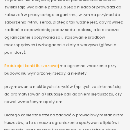
zwiększają wydalanie potasu, a jego niedobór prowadzi do
zaburzeń w pracy całego organizmu, w tym na przykład do
zaburzenia rytmu serca. Dlatego tak ważne jest, aby również
zadbać o odpowiednią podaż sodu i potasu, a to oznacza
ograniczenie spożywania soli, stosowanie środków
moczopędnych i wzbogacenie diety o warzywa (głównie
pomidory).
Redukcja tkanki tłuszczowej
ma ogromne znaczenie przy
budowaniu wymarzonej rzeźby, a niestety
przyjmowanie niektórych sterydów (np. tych ze skłonnością
do aromatyzowania) skutkuje odkładaniem się tłuszczu, czy
nawet wzmożonym apetytem.
Dlatego konieczne trzeba zadbać o prawidłowy metabolizm
tłuszczów, a to oznacza ograniczenie spożywania lipidów i