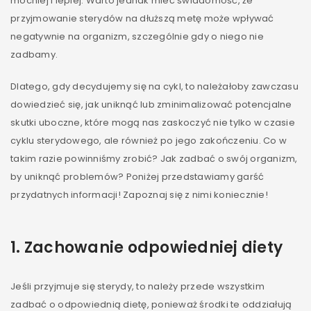
mocniej i lepiej. Warto jednak mieć świadomość, że
przyjmowanie sterydów na dłuższą metę może wpływać
negatywnie na organizm, szczególnie gdy o niego nie
zadbamy.
Dlatego, gdy decydujemy się na cykl, to należałoby zawczasu
dowiedzieć się, jak uniknąć lub zminimalizować potencjalne
skutki uboczne, które mogą nas zaskoczyć nie tylko w czasie
cyklu sterydowego, ale również po jego zakończeniu. Co w
takim razie powinniśmy zrobić? Jak zadbać o swój organizm,
by uniknąć problemów? Poniżej przedstawiamy garść
przydatnych informacji! Zapoznaj się z nimi koniecznie!
1. Zachowanie odpowiedniej diety
Jeśli przyjmuje się sterydy, to należy przede wszystkim
zadbać o odpowiednią dietę, ponieważ środki te oddziałują