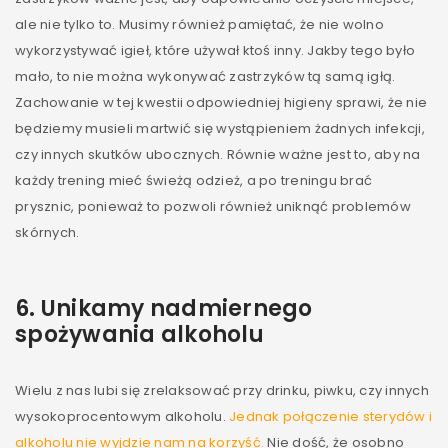
ale nie tylko to. Musimy również pamiętać, że nie wolno
wykorzystywać igieł, które używał ktoś inny. Jakby tego było
mało, to nie można wykonywać zastrzyków tą samą igłą.
Zachowanie w tej kwestii odpowiedniej higieny sprawi, że nie
będziemy musieli martwić się wystąpieniem żadnych infekcji,
czy innych skutków ubocznych. Równie ważne jest to, aby na
każdy trening mieć świeżą odzież, a po treningu brać
prysznic, ponieważ to pozwoli również uniknąć problemów
skórnych.
6. Unikamy nadmiernego
spożywania alkoholu
Wielu z nas lubi się zrelaksować przy drinku, piwku, czy innych
wysokoprocentowym alkoholu.
Jednak połączenie sterydów i
alkoholu nie wyjdzie nam na korzyść.
Nie dość, że osobno