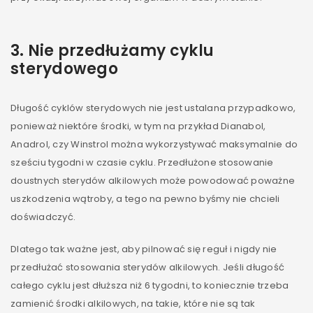
3. Nie przedłużamy cyklu
sterydowego
Długość cyklów sterydowych nie jest ustalana przypadkowo,
ponieważ niektóre środki, w tym na przykład Dianabol,
Anadrol, czy Winstrol można wykorzystywać maksymalnie do
sześciu tygodni w czasie cyklu. Przedłużone stosowanie
doustnych sterydów alkilowych może powodować poważne
uszkodzenia wątroby, a tego na pewno byśmy nie chcieli
doświadczyć.
Dlatego tak ważne jest, aby pilnować się reguł i nigdy nie
przedłużać stosowania sterydów alkilowych. Jeśli długość
całego cyklu jest dłuższa niż 6 tygodni, to koniecznie trzeba
zamienić środki alkilowych, na takie, które nie są tak