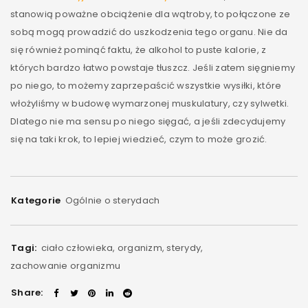
stanowią poważne obciążenie dla wątroby, to połączone ze
sobą mogą prowadzić do uszkodzenia tego organu. Nie da
się również pominąć faktu, że alkohol to puste kalorie, z
których bardzo łatwo powstaje tłuszcz. Jeśli zatem sięgniemy
po niego, to możemy zaprzepaścić wszystkie wysiłki, które
włożyliśmy w budowę wymarzonej muskulatury, czy sylwetki.
Dlatego nie ma sensu po niego sięgać, a jeśli zdecydujemy
się na taki krok, to lepiej wiedzieć, czym to może grozić.
Kategorie
Ogólnie o sterydach
Tagi:
ciało człowieka
,
organizm
,
sterydy
,
zachowanie organizmu
Share: