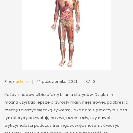
Przez
admin
14 października, 2021
0
Każdy z nas uwielbia efekty brania sterydów. Dzięki nim
można uzyskać lepsze przyrosty masy mięśniowej, podkreślić
rzeźbę i cieszyć się taką sylwetką, jaka nam się marzyła. Poza
tym sterydy pozwalają na zwiększenie siły, czy nawet
wytrzymałości podczas treningów, więc możemy ćwiczyć