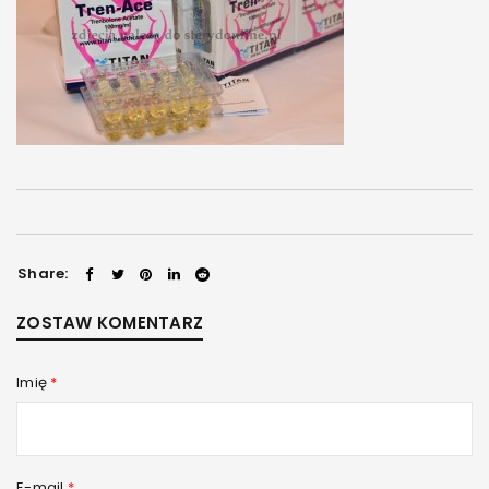
Share:
ZOSTAW KOMENTARZ
Imię
*
E-mail
*