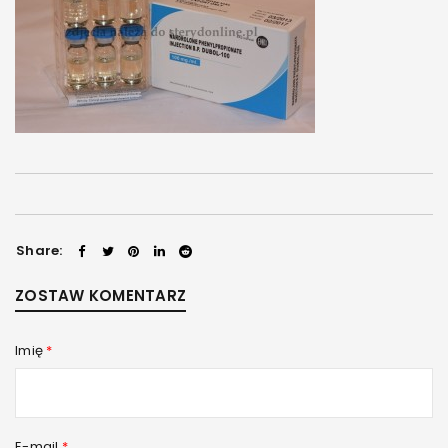
Share:
ZOSTAW KOMENTARZ
Imię
*
E-mail
*