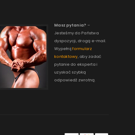
Masz pytania?
–
Jesteśmy do Państwa
dyspozycji, drogą e-mail.
Wypełnij
formularz
kontaktowy
, aby zadać
pytanie do eksperta i
uzyskać szybką
odpowiedź zwrotną.