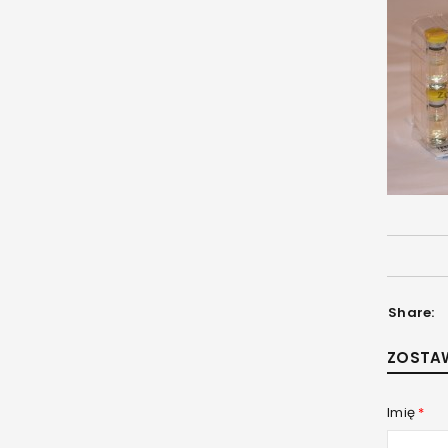
Share:
ZOSTA
Imię
*