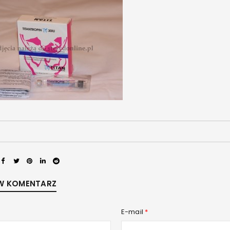
LOGOWANIE
W KOMENTARZ
Nazwa użytkownika lub adres e-mail
*
E-mail
*