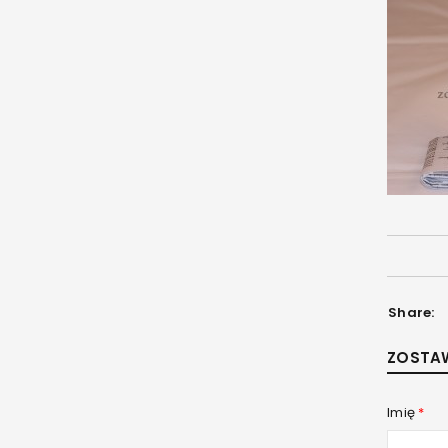
Share:
ZOSTA
Imię
*