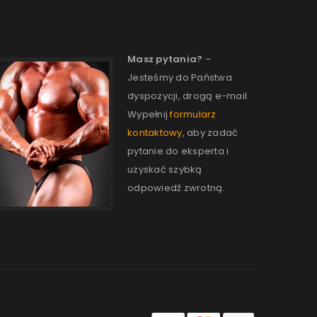
Masz pytania?
–
Jesteśmy do Państwa
dyspozycji, drogą e-mail.
Wypełnij
formularz
kontaktowy
, aby zadać
pytanie do eksperta i
uzyskać szybką
odpowiedź zwrotną.