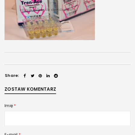
Share:
ZOSTAW KOMENTARZ
Imię
*
E-mail
*