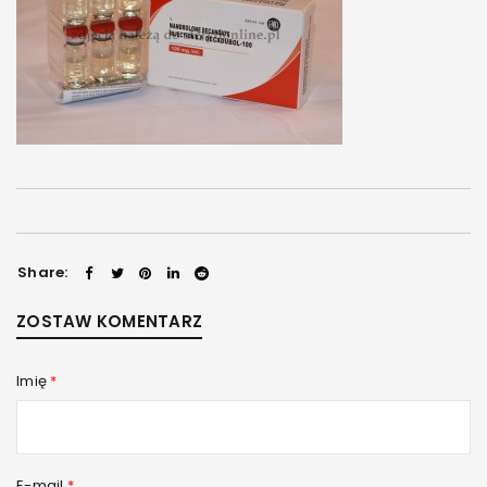
Share:
ZOSTAW KOMENTARZ
Imię
*
E-mail
*