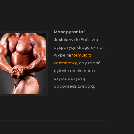
Masz pytania?
–
Jesteśmy do Państwa
dyspozycji, drogą e-mail.
Wypełnij
formularz
kontaktowy
, aby zadać
pytanie do eksperta i
uzyskać szybką
odpowiedź zwrotną.