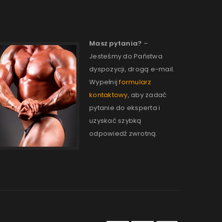
Masz pytania?
–
Jesteśmy do Państwa
dyspozycji, drogą e-mail.
Wypełnij
formularz
kontaktowy
, aby zadać
pytanie do eksperta i
uzyskać szybką
odpowiedź zwrotną.