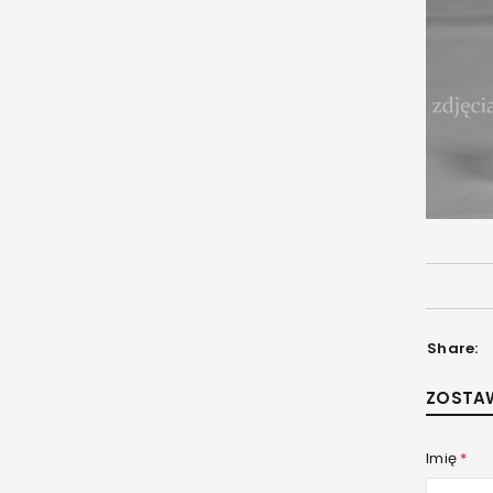
Share:
ZOSTA
Imię
*