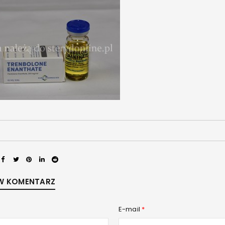
LOGOWANIE
W KOMENTARZ
Nazwa użytkownika lub adres e-mail
*
E-mail
*