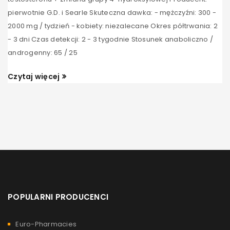
pierwotnie G.D. i Searle Skuteczna dawka: - mężczyźni: 300 -
2000 mg / tydzień - kobiety: niezalecane Okres półtrwania: 2
- 3 dni Czas detekcji: 2 - 3 tygodnie Stosunek anaboliczno /
androgenny: 65 / 25
Czytaj więcej
POPULARNI PRODUCENCI
Euro-Pharmacies