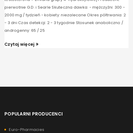
pierwotnie G.D. i Searle Skuteczna dawka: - mężczyźni: 300 -
2000 mg / tydzień - kobiety: niezalecane Okres półtrwania: 2
- 3 dni Czas detekcji: 2 - 3 tygodnie Stosunek anaboliczno /
androgenny: 65 / 25
Czytaj więcej
POPULARNI PRODUCENCI
Euro-Pharmacies