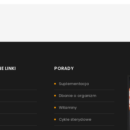
E LINKI
PORADY
Suplementacja
Dbanie o organizm
Witaminy
Cykle sterydowe