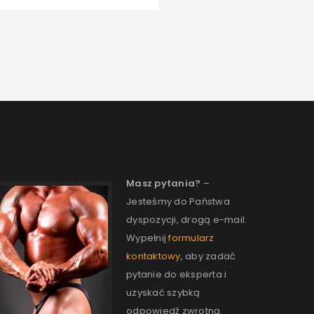
Masz pytania?
–
Jesteśmy do Państwa
dyspozycji, drogą e-mail.
Wypełnij
formularz
kontaktowy
, aby zadać
pytanie do eksperta i
uzyskać szybką
odpowiedź zwrotną.